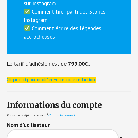
sur Instagram
Comment tirer parti des Stories
Instagram
Comment écrire des légendes
accrocheuses
Le tarif d’adhésion est de
799.00€
..
Cliquez ici pour modifier votre code réduction.
Informations du compte
Vous avez déjà un compte ?
Connectez-vous ici
Nom d'utilisateur